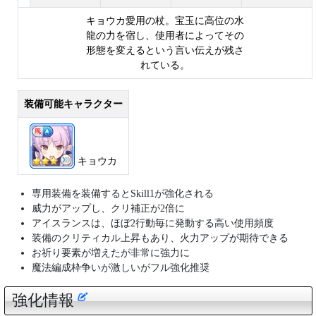
キョウカ愛用の杖。宝玉に高位の水
龍の力を宿し、使用者によってその
形態を変えるという言い伝えが残さ
れている。
装備可能キャラクター
キョウカ
専用装備を装備するとSkill1が強化される
威力がアップし、クリ補正が2倍に
アイスランスは、ほぼ2行動毎に発動する高い使用頻度
装備のクリティカル上昇もあり、火力アップが期待できる
お祈り要素が増えたが非常に強力に
魔法編成枠争いが激しいがフル強化推奨
強化情報