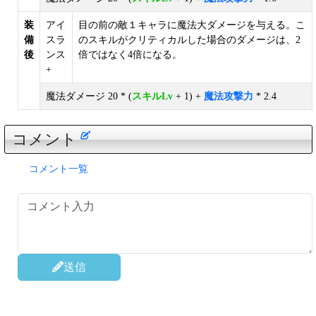
装
アイ
目の前の敵１キャラに魔法大ダメージを与える。こ
備
スラ
のスキルがクリティカルした場合のダメージは、2
後
ンス
倍ではなく4倍になる。
+
魔法ダメージ 20 * (
スキルLv
+ 1) +
魔法攻撃力
* 2.4
コメント
コメント一覧
送信