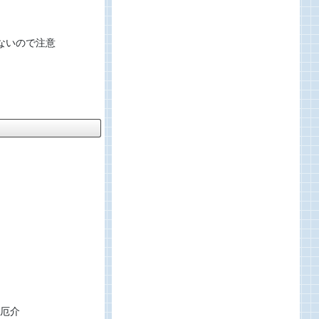
ないので注意
厄介