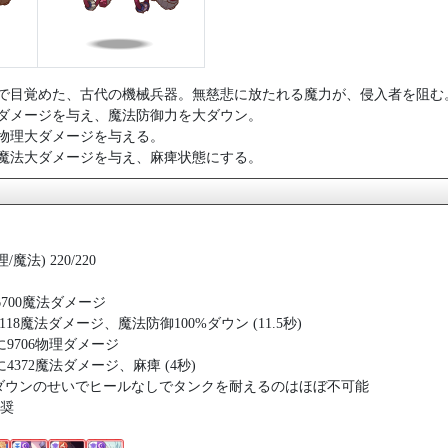
で目覚めた、古代の機械兵器。無慈悲に放たれる魔力が、侵入者を阻む
ダメージを与え、魔法防御力を大ダウン。
物理大ダメージを与える。
魔法大ダメージを与え、麻痺状態にする。
魔法) 220/220
6700魔法ダメージ
3118魔法ダメージ、魔法防御100%ダウン (11.5秒)
3人に9706物理ダメージ
2人に4372魔法ダメージ、麻痺 (4秒)
%ダウンのせいでヒールなしでタンクを耐えるのはほぼ不可能
奨