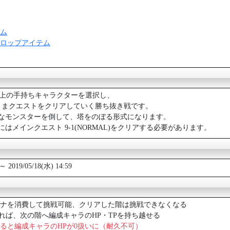
ム
ロップアイテム
0以上の手持ちキャラクターを選択し、
たままクエストをクリアしていく勝ち抜き戦です。
なモンスターを倒して、塔をのぼる形式になります。
はメインクエスト 9-1(NORMAL)をクリアする必要があります。
 ～ 2019/05/18(水) 14:59
ナを消費して挑戦可能、クリアした階は挑戦できなくなる
ければ、次の階へ編成キャラのHP・TPを持ち越せる
ると編成キャラのHPが0扱いに（耐久不可）