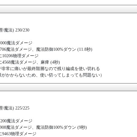
魔法) 230/230
7000魔法ダメージ
3706魔法ダメージ、魔法防御100%ダウン (11.8秒)
3人に10206物理ダメージ
2人に4568魔法ダメージ、麻痺 (4秒)
が非常に痛いが最終階層なので残り編成を使い切れる
限がかからないため、使い切ってしまっても問題ない）
魔法) 225/225
7200魔法ダメージ
2908魔法ダメージ、魔法防御100%ダウン (9秒)
3人に9463物理ダメージ