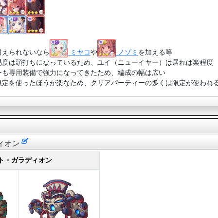
耐えられないなら
ミヤコ
や
ノゾミ
を加える等
易度は頭打ちになっているため、ユイ（ニューイヤー）は居れば楽程度
ーも専用装備で強力になってきたため、編成の幅は広い
限定を使ったほうが楽なため、クリアパーティーの多くは限定が使われ
ィオン
ト・ガラディオン